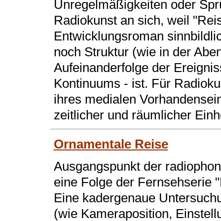
Unregelmäßigkeiten oder Spr
Radiokunst an sich, weil "Rei
Entwicklungsroman sinnbildlic
noch Struktur (wie in der Aben
Aufeinanderfolge der Ereignis
Kontinuums - ist. Für Radioku
ihres medialen Vorhandensei
zeitlicher und räumlicher Einhe
Ornamentale Reise
Ausgangspunkt der radiophon
eine Folge der Fernsehserie "
Eine kadergenaue Untersuchu
(wie Kameraposition, Einstel