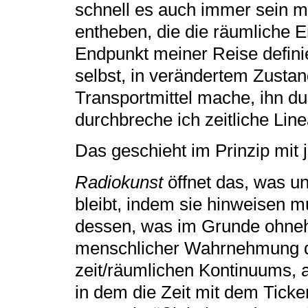
schnell es auch immer sein m
entheben, die die räumliche 
Endpunkt meiner Reise defini
selbst, in verändertem Zustan
Transportmittel mache, ihn du
durchbreche ich zeitliche Linea
Das geschieht im Prinzip mit 
Radiokunst
öffnet das, was 
bleibt, indem sie hinweisen m
dessen, was im Grunde ohnehi
menschlicher Wahrnehmung den
zeit/räumlichen Kontinuums, 
in dem die Zeit mit dem Tick