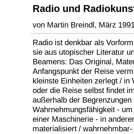
Radio und Radiokuns
von Martin Breindl, März 199
Radio ist denkbar als Vorfor
sie aus utopischer Literatur u
Beamens: Das Original, Mate
Anfangspunkt der Reise vermit
kleinste Einheiten zerlegt / i
oder die Reise selbst findet im
außerhalb der Begrenzungen 
Wahrnehmungsfähigkeit - um 
einer Maschinerie - in ander
materialisiert / wahrnehmbar-