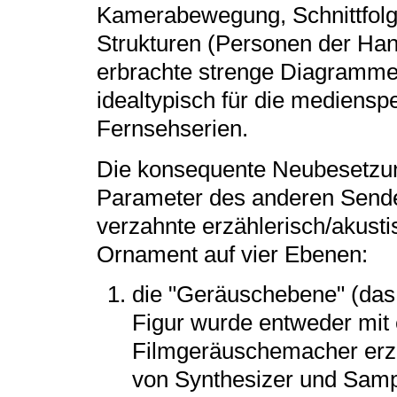
Kamerabewegung, Schnittfolge
Strukturen (Personen der Han
erbrachte strenge Diagramme se
idealtypisch für die medienspe
Fernsehserien.
Die konsequente Neubesetzun
Parameter des anderen Send
verzahnte erzählerisch/akustis
Ornament auf vier Ebenen:
die "Geräuschebene" (das
Figur wurde entweder mit 
Filmgeräuschemacher erze
von Synthesizer und Samp