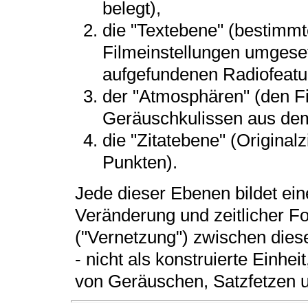
belegt),
die "Textebene" (bestimmte
Filmeinstellungen umgese
aufgefundenen Radiofeatu
der "Atmosphären" (den F
Geräuschkulissen aus dem
die "Zitatebene" (Originalz
Punkten).
Jede dieser Ebenen bildet ein
Veränderung und zeitlicher F
("Vernetzung") zwischen diese
- nicht als konstruierte Einheit
von Geräuschen, Satzfetzen 